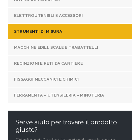
ELETTROUTENSILI E ACCESSORI
STRUMENTI DI MISURA
MACCHINE EDILI, SCALE E TRABATTELLI
RECINZIONI E RETI DA CANTIERE
FISSAGGI MECCANICI E CHIMICI
FERRAMENTA – UTENSILERIA – MINUTERIA
Serve aiuto per trovare il prodotto
giusto?
Chiedi a noi. Da oltre 50 anni mettiamo la nostra