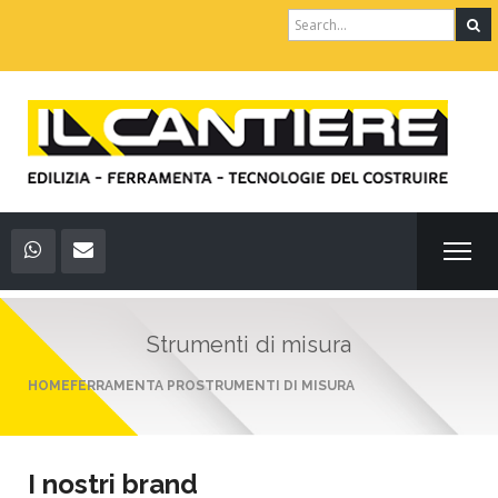
Search
for:
Strumenti di misura
HOME
FERRAMENTA PRO
STRUMENTI DI MISURA
I nostri brand