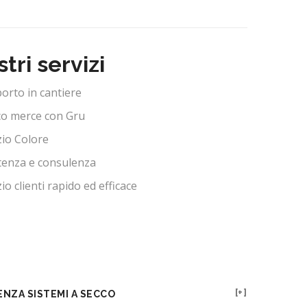
stri servizi
orto in cantiere
co merce con Gru
zio Colore
tenza e consulenza
io clienti rapido ed efficace
ENZA SISTEMI A SECCO