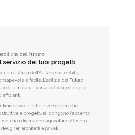
'edilizia del futuro
l servizio dei tuoi progetti
r una Cultura dell’Abitare sostenibile,
nsapevole e facile. L’edilizia del Futuro
arda a materiali versatili, facili, ecologici
 efficienti.
ottimizzazione delle diverse tecniche
ostruttive e progettuali pongono l’accento
 materiali diversi che agevolano il lavoro
 designer, architetti e privati.