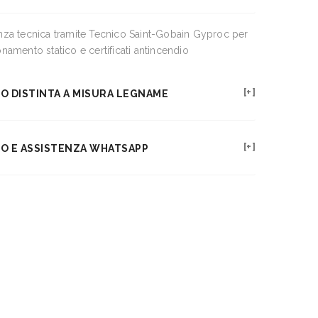
za tecnica tramite Tecnico Saint-Gobain Gyproc per
namento statico e certificati antincendio
IO DISTINTA A MISURA LEGNAME
IO E ASSISTENZA WHATSAPP