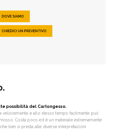
DOVE SIAMO
CHIEDICI UN PREVENTIVO
o.
ite possibilità del Cartongesso.
ca velocemente e allo stesso tempo facilmente può
imosso. Costa poco ed è un materiale estremamente
 che ben si presta alle diverse interpretazioni