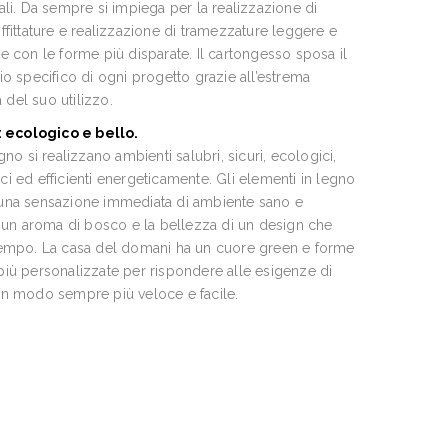
ali. Da sempre si impiega per la realizzazione di
ffittature e realizzazione di tramezzature leggere e
e con le forme più disparate. Il cartongesso sposa il
io specifico di ogni progetto grazie all’estrema
tà del suo utilizzo.
: ecologico e bello.
gno si realizzano ambienti salubri, sicuri, ecologici,
i ed efficienti energeticamente. Gli elementi in legno
na sensazione immediata di ambiente sano e
, un aroma di bosco e la bellezza di un design che
empo. La casa del domani ha un cuore green e forme
iù personalizzate per rispondere alle esigenze di
n modo sempre più veloce e facile.