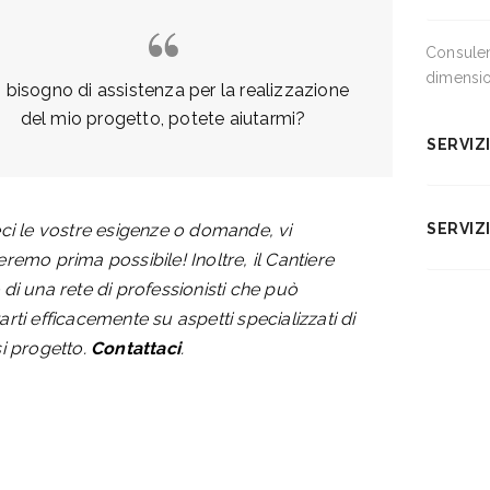
Consulen
dimensio
 bisogno di assistenza per la realizzazione
del mio progetto, potete aiutarmi?
SERVIZ
ci le vostre esigenze o domande, vi
SERVIZ
remo prima possibile! Inoltre, il Cantiere
di una rete di professionisti che può
rti efficacemente su aspetti specializzati di
i progetto.
Contattaci
.