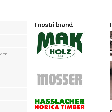
I nostri brand
ECCO