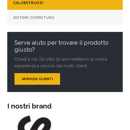
CALCESTRUZZI
SISTEMI COPERTURA
Serve aiuto per trovare il prodotto
giusto?
Chiedi a noi. Da oltre 50 anni mettiamo la nostra
esperienza a servizio dei nostri clienti.
SERVIZIO CLIENTI
I nostri brand