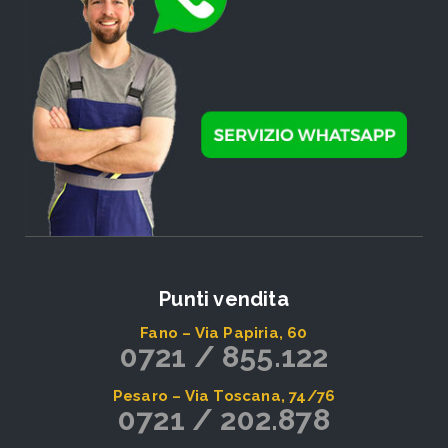
Punti vendita
Fano – Via Papiria, 60
0721 / 855.122
Pesaro – Via Toscana, 74/76
0721 / 202.878