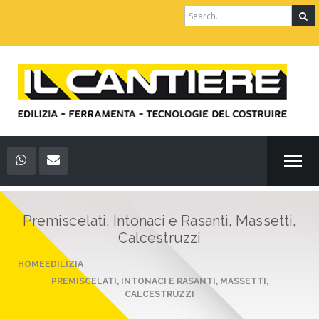
Search
for:
Premiscelati, Intonaci e Rasanti, Massetti,
Calcestruzzi
HOME
EDILIZIA
PREMISCELATI, INTONACI E RASANTI, MASSETTI,
CALCESTRUZZI