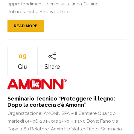
approfondimenti tecnici sulla linea Guaine
Poliuretaniche Sika Vai al sito
READ MORE
09
Giu
Share
Seminario Tecnico “Proteggere il legno:
Dopo la corteccia c’è Amonn”
Organizzazione: AMONN SPA – Il Cantiere Quando:
martedì 09-06-2015 ore 17,30 – 19,30 Dove: Fano via
Papiria 60 Relatore: Armin Hofslatter Titolo: Seminario