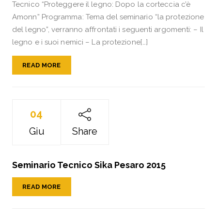
Tecnico “Proteggere il legno: Dopo la corteccia c’è
Amonn” Programma: Tema del seminario “la protezione
del legno”, verranno affrontati i seguenti argomenti: – Il
legno e i suoi nemici – La protezione[…]
READ MORE
04
Giu
Share
Seminario Tecnico Sika Pesaro 2015
READ MORE