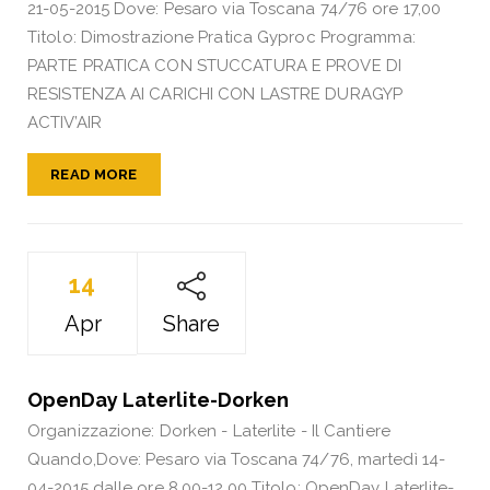
21-05-2015 Dove: Pesaro via Toscana 74/76 ore 17,00
Titolo: Dimostrazione Pratica Gyproc Programma:
PARTE PRATICA CON STUCCATURA E PROVE DI
RESISTENZA AI CARICHI CON LASTRE DURAGYP
ACTIV’AIR
READ MORE
14
Apr
Share
OpenDay Laterlite-Dorken
Organizzazione: Dorken - Laterlite - Il Cantiere
Quando,Dove: Pesaro via Toscana 74/76, martedì 14-
04-2015 dalle ore 8,00-12,00 Titolo: OpenDay Laterlite-