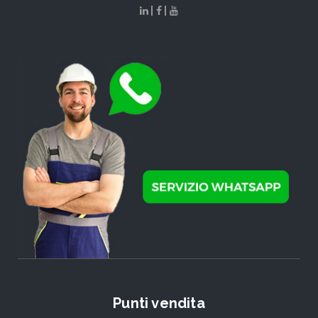
|
|
Punti vendita