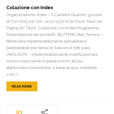
Colazione con Index
Organizzazione: Index – Il Cantiere Quando: giovedì
16/07/2015 ore 7,00 -12,00 13,30-17,30 Dove: Fano via
Papiria 60 Titolo: Colazione con Index Programma:
Presentazione dei prodotti: SELFTENE Strip Terrace –
Membrana impermeabilizzante autoadesiva
piastrellabile per terrazze, balconi e tetti piani
UNOLASTIC – Impermeabilizzante multifunzionale,
monocomponente in pasta pronto all’uso.
elastomerico bituminoso a base acqua, rivestibile
con[…]
READ MORE
03