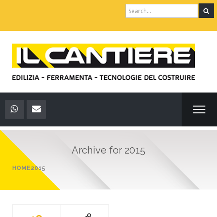
Search
for:
Archive for
2015
HOME
2015