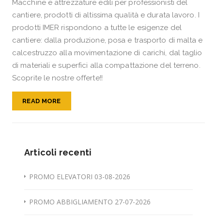
Macchine e attrezzature edili per professionisti del
cantiere, prodotti di altissima qualità e durata lavoro. I
prodotti IMER rispondono a tutte le esigenze del
cantiere: dalla produzione, posa e trasporto di malta e
calcestruzzo alla movimentazione di carichi, dal taglio
di materiali e superfici alla compattazione del terreno.
Scoprite le nostre offerte!!
READ MORE
Articoli recenti
PROMO ELEVATORI 03-08-2026
PROMO ABBIGLIAMENTO 27-07-2026