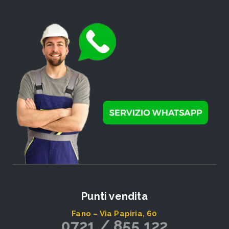
Punti vendita
Fano – Via Papiria, 60
0721 / 855.122