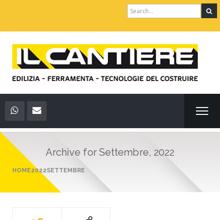
Search
for:
Archive for
Settembre, 2022
HOME
2022
SETTEMBRE