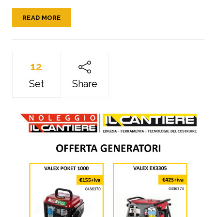
READ MORE
12
Set
Share