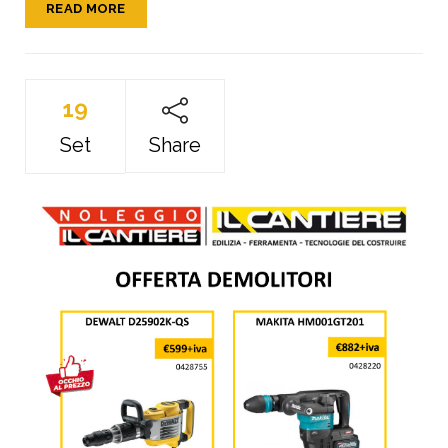
READ MORE
19
Set
Share