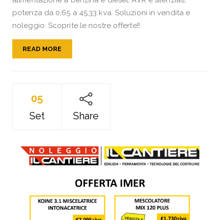
alimentazione a benzina e diesel, AVR e silenziati,
potenza da 0,65 a 45,33 kva. Soluzioni in vendita e
noleggio. Scoprite le nostre offerte!!
READ MORE
05
Set
Share