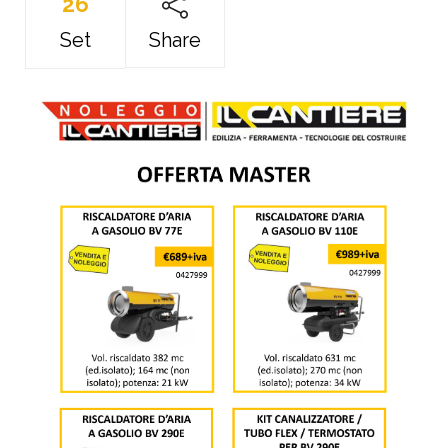
26
Set
Share