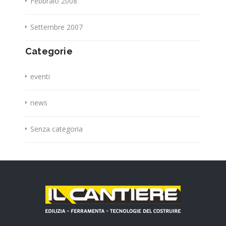
Febbraio 2008
Settembre 2007
Categorie
eventi
news
Senza categoria