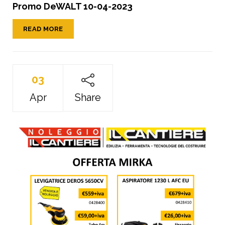
Promo DeWALT 10-04-2023
READ MORE
03
Apr
Share