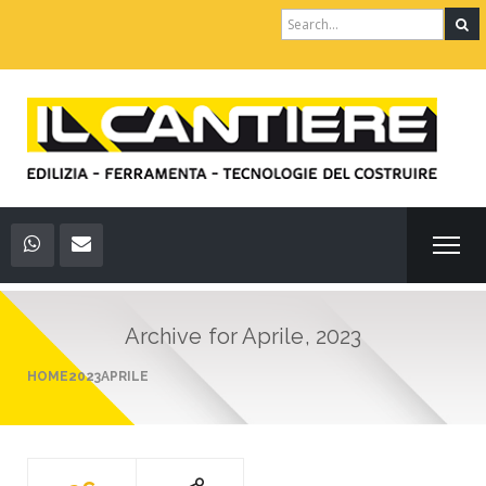
Search
for:
Archive for
Aprile, 2023
HOME
2023
APRILE