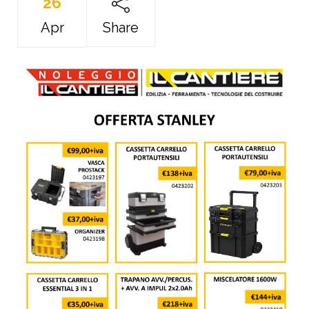
26
Apr
Share