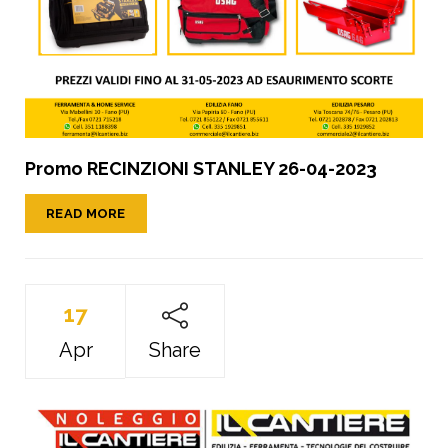
Promo RECINZIONI STANLEY 26-04-2023
READ MORE
17
Apr
Share