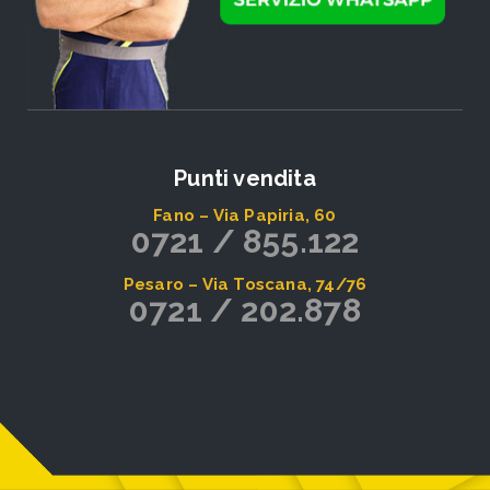
Punti vendita
Fano – Via Papiria, 60
0721 / 855.122
Pesaro – Via Toscana, 74/76
0721 / 202.878