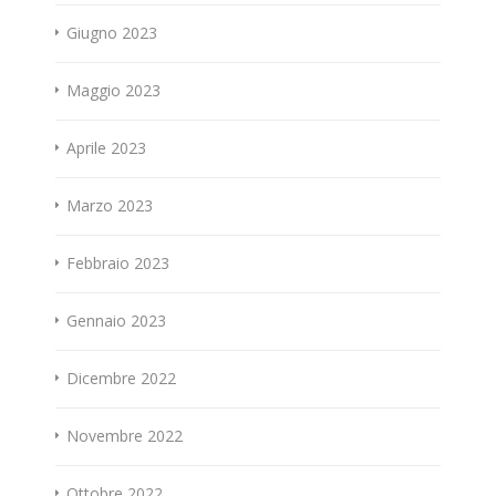
Giugno 2023
Maggio 2023
Aprile 2023
Marzo 2023
Febbraio 2023
Gennaio 2023
Dicembre 2022
Novembre 2022
Ottobre 2022