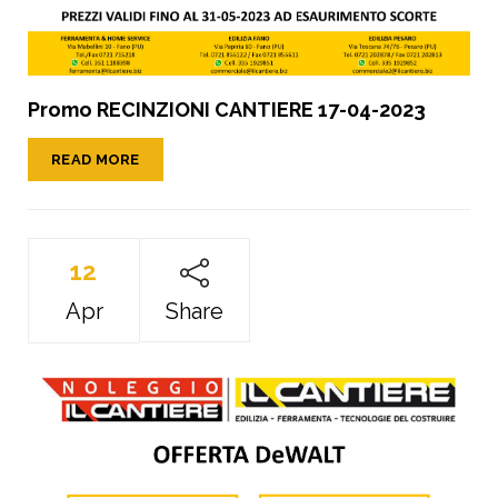
Promo RECINZIONI CANTIERE 17-04-2023
READ MORE
12
Apr
Share