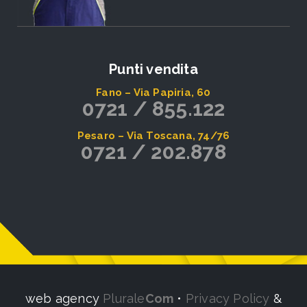
Punti vendita
Fano – Via Papiria, 60
0721 / 855.122
Pesaro – Via Toscana, 74/76
0721 / 202.878
web agency
Plurale
Com
•
Privacy Policy
&