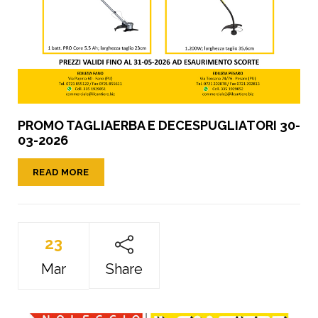
PROMO TAGLIAERBA E DECESPUGLIATORI 30-
03-2026
READ MORE
23
Mar
Share