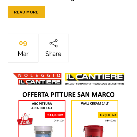
READ MORE
09
Mar
Share