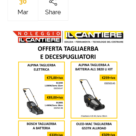
30
Mar
Share