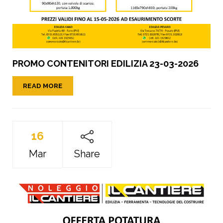
PROMO CONTENITORI EDILIZIA 23-03-2026
READ MORE
16
Mar
Share