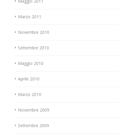
Maggio 2011
Marzo 2011
Novembre 2010
Settembre 2010
Maggio 2010
Aprile 2010
Marzo 2010
Novembre 2009
Settembre 2009