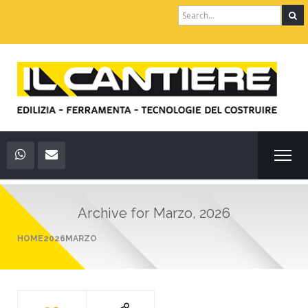
Search
for:
Archive for
Marzo, 2026
HOME
2026
MARZO