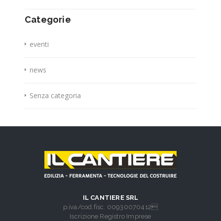
Categorie
eventi
news
Senza categoria
IL CANTIERE SRL
p.iva/cod.fisc. 00930070412
Iscrizione Registro Imprese