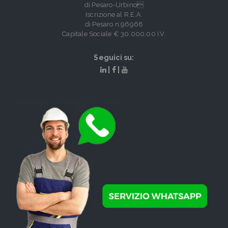
di Pesaro-Urbino
Iscrizione al R.E.A.
di Pesaro n.96968
Capitale Sociale € 30.000,00 I.V.
Seguici su:
|
|