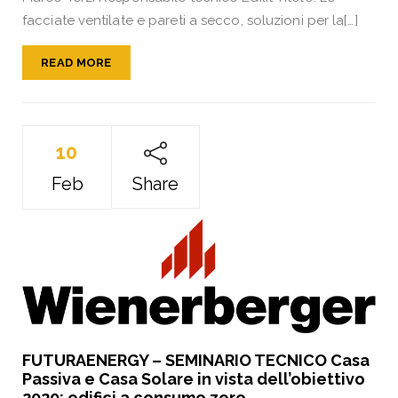
facciate ventilate e pareti a secco, soluzioni per la[…]
READ MORE
10
Feb
Share
FUTURAENERGY – SEMINARIO TECNICO Casa
Passiva e Casa Solare in vista dell’obiettivo
2020: edifici a consumo zero