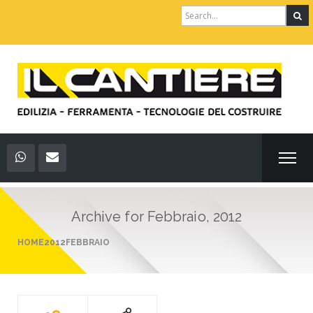
Search
for:
Archive for
Febbraio, 2012
HOME
2012
FEBBRAIO