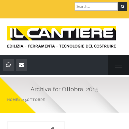
Search
for:
Archive for
Ottobre, 2015
HOME
2015
OTTOBRE