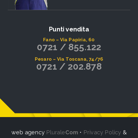
Punti vendita
Fano – Via Papiria, 60
0721 / 855.122
Pesaro – Via Toscana, 74/76
0721 / 202.878
web agency
Plurale
Com
•
Privacy Policy
&