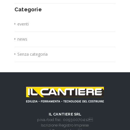
Categorie
eventi
news
Senza categoria
IL CANTIERE SRL
p.iva/cod.fisc. 00930070412
Iscrizione Registro Imprese