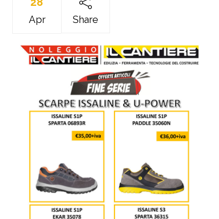
28
Apr
Share