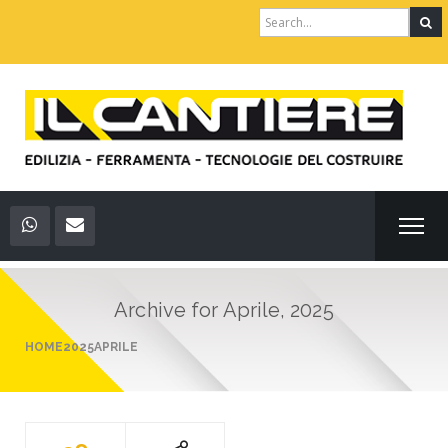
Search
for:
Archive for
Aprile, 2025
HOME
2025
APRILE