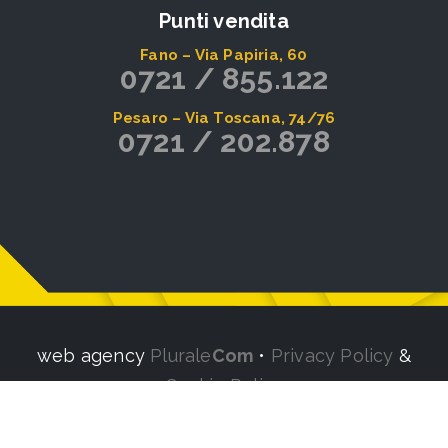
Punti vendita
Fano – Via Papiria, 60
0721 / 855.122
Pesaro – Via Toscana, 74/76
0721 / 202.878
web agency
Plurale
Com
•
Privacy Policy
&
Cookie Policy
Aggiorna le preferenze sui cookie