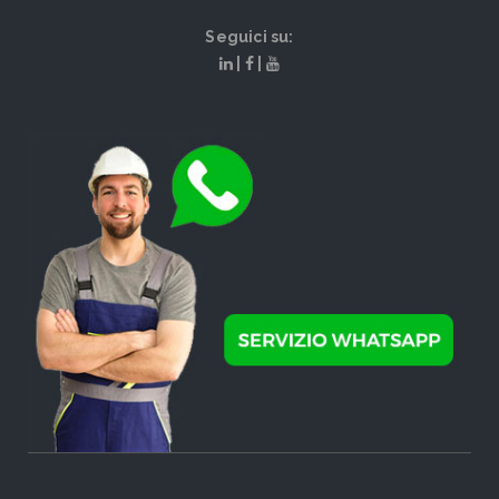
Seguici su:
|
|