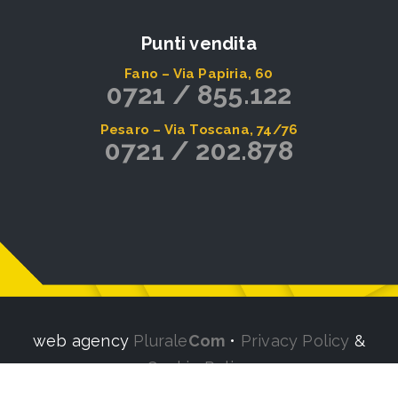
Punti vendita
Fano – Via Papiria, 60
0721 / 855.122
Pesaro – Via Toscana, 74/76
0721 / 202.878
web agency
Plurale
Com
•
Privacy Policy
&
Cookie Policy
Aggiorna le preferenze sui cookie