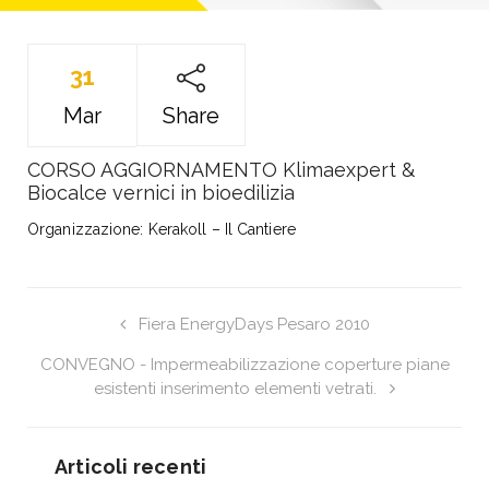
31
Mar
Share
CORSO AGGIORNAMENTO Klimaexpert &
Biocalce vernici in bioedilizia
Organizzazione: Kerakoll – Il Cantiere
Fiera EnergyDays Pesaro 2010
CONVEGNO - Impermeabilizzazione coperture piane
esistenti inserimento elementi vetrati.
Articoli recenti