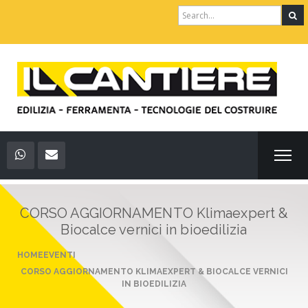
Search
for:
CORSO AGGIORNAMENTO Klimaexpert &
Biocalce vernici in bioedilizia
HOME
EVENTI
CORSO AGGIORNAMENTO KLIMAEXPERT & BIOCALCE VERNICI
IN BIOEDILIZIA