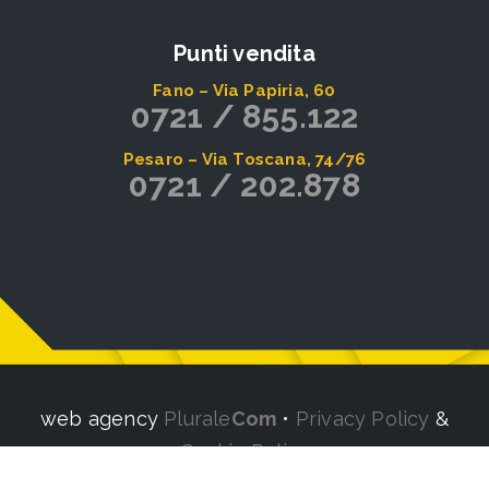
Punti vendita
Fano – Via Papiria, 60
0721 / 855.122
Pesaro – Via Toscana, 74/76
0721 / 202.878
web agency
Plurale
Com
•
Privacy Policy
&
Cookie Policy
Aggiorna le preferenze sui cookie