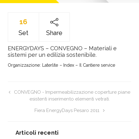
16
Set
Share
ENERGYDAYS – CONVEGNO – Materiali e
sistemi per un edilizia sostenibile.
Organizzazione: Laterlite – Index – Il Cantiere service
CONVEGNO - Impermeabilizzazione coperture piane
esistenti inserimento elementi vetrati.
Fiera EnergyDays Pesaro 2011
Articoli recenti