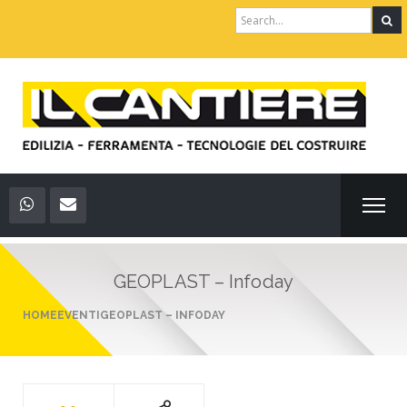
Search
for:
GEOPLAST – Infoday
HOME
EVENTI
GEOPLAST – INFODAY