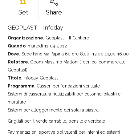
11
Set
Share
GEOPLAST – Infoday
Organizzazione
: Geoplast – Il Cantiere
Quando
: martedì 11-09-2012
Dove
: Sede Fano via Papiria 60 ore 8,00 -12,00 14,00-16,00
Relatore
: Geom Massimo Maltoni (Tecnico-commerciale
Geoplast)
Titolo
: Infoday Geoplast
Programma
: Casseri per fondazioni ventilate
Sistemi di casseratura riutilizzabili per colonne, pilastri e
murature
Sistemi per alleggerimento dei solai a piastra
Grigliati per il verde carrabile, pensile e verticale
Pavimentazioni sportive polivalenti per interni ed esterni