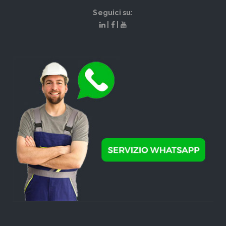
Seguici su:
|
|