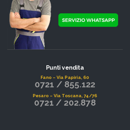
Punti vendita
Fano – Via Papiria, 60
0721 / 855.122
Pesaro – Via Toscana, 74/76
0721 / 202.878