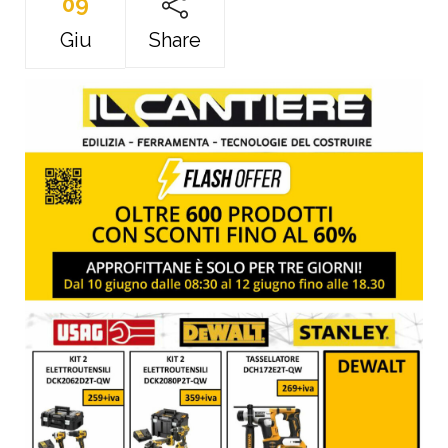
09
Giu
Share