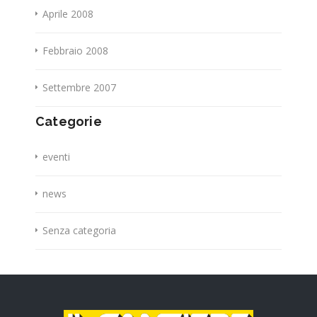
Aprile 2008
Febbraio 2008
Settembre 2007
Categorie
eventi
news
Senza categoria