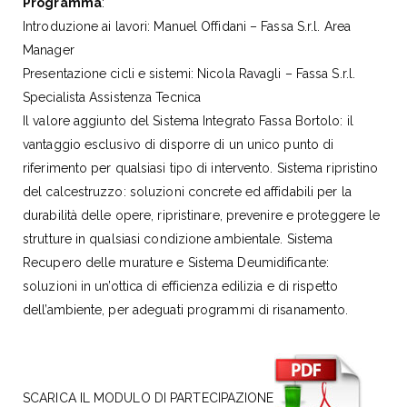
Programma
:
Introduzione ai lavori: Manuel Offidani – Fassa S.r.l. Area
Manager
Presentazione cicli e sistemi: Nicola Ravagli – Fassa S.r.l.
Specialista Assistenza Tecnica
Il valore aggiunto del Sistema Integrato Fassa Bortolo: il
vantaggio esclusivo di disporre di un unico punto di
riferimento per qualsiasi tipo di intervento. Sistema ripristino
del calcestruzzo: soluzioni concrete ed affidabili per la
durabilità delle opere, ripristinare, prevenire e proteggere le
strutture in qualsiasi condizione ambientale. Sistema
Recupero delle murature e Sistema Deumidificante:
soluzioni in un’ottica di efficienza edilizia e di rispetto
dell’ambiente, per adeguati programmi di risanamento.
SCARICA IL MODULO DI PARTECIPAZIONE