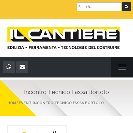
Search
for:
Incontro Tecnico Fassa Bortolo
HOME
EVENTI
INCONTRO TECNICO FASSA BORTOLO