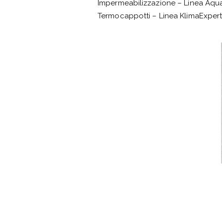
Impermeabilizzazione – Linea Aqu
Termocappotti – Linea KlimaExper