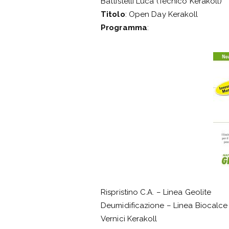
Battistelli Luca (Tecnico Kerakoll)
Titolo
: Open Day Kerakoll
Programma
:
Rispristino C.A. – Linea Geolite
Deumidificazione – Linea Biocalce
Vernici Kerakoll