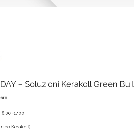
Y – Soluzioni Kerakoll Green Bui
iere
 8,00 -17,00
cnico Kerakoll)