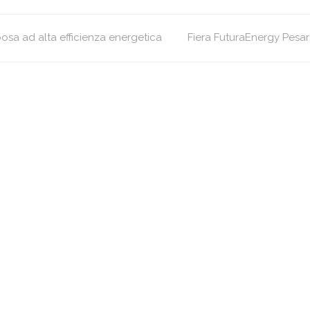
sa ad alta efficienza energetica
Fiera FuturaEnergy Pesar