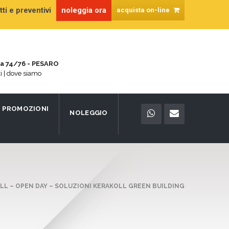
ti e preventivi
noleggia ora
acquista on-line
na 74/76 - PESARO
ti | dove siamo
PROMOZIONI
NOLEGGIO
LL – OPEN DAY – SOLUZIONI KERAKOLL GREEN BUILDING