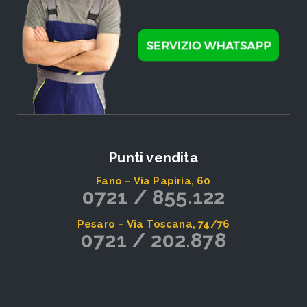
Punti vendita
Fano – Via Papiria, 60
0721 / 855.122
Pesaro – Via Toscana, 74/76
0721 / 202.878