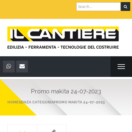
Search
for:
Promo makita 24-07-2023
HOME
SENZA CATEGORIA
PROMO MAKITA 24-07-2023