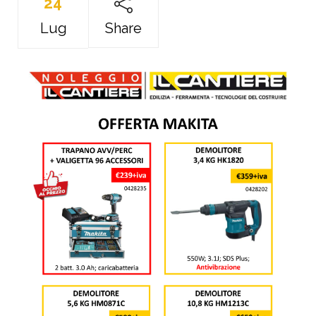
24
Lug
Share