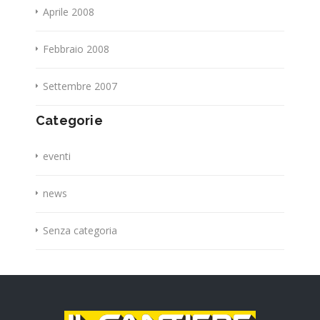
Aprile 2008
Febbraio 2008
Settembre 2007
Categorie
eventi
news
Senza categoria