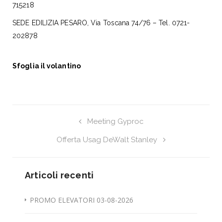
715218
SEDE EDILIZIA PESARO, Via Toscana 74/76 – Tel. 0721-
202878
Sfoglia il volantino
Meeting Gyproc
Offerta Usag DeWalt Stanley
Articoli recenti
PROMO ELEVATORI 03-08-2026