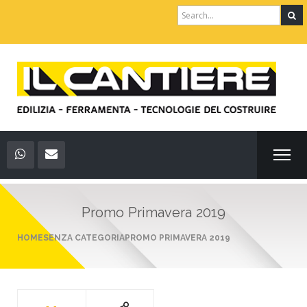
Search
for:
Promo Primavera 2019
HOME
SENZA CATEGORIA
PROMO PRIMAVERA 2019