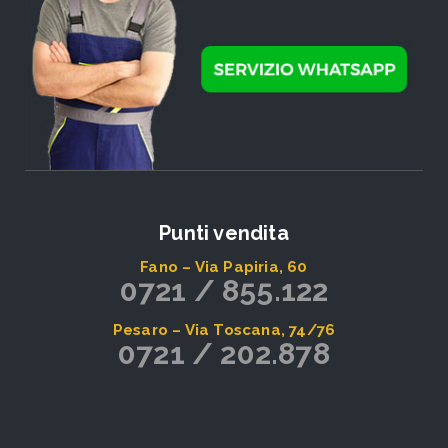
Punti vendita
Fano – Via Papiria, 60
0721 / 855.122
Pesaro – Via Toscana, 74/76
0721 / 202.878