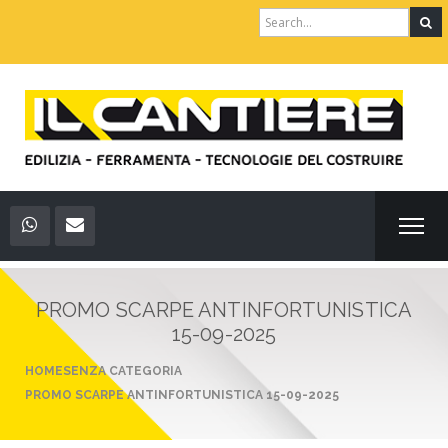
Search
for:
PROMO SCARPE ANTINFORTUNISTICA
15-09-2025
HOME
SENZA CATEGORIA
PROMO SCARPE ANTINFORTUNISTICA 15-09-2025