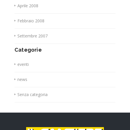
Aprile 2008
Febbraio 2008
Settembre 2007
Categorie
eventi
news
Senza categoria