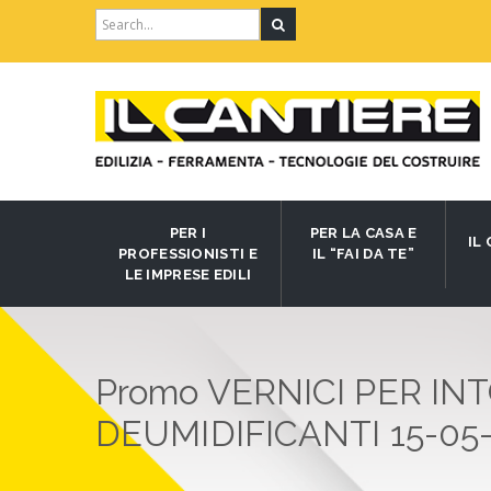
Search
for:
PER I
PER LA CASA E
IL
PROFESSIONISTI E
IL “FAI DA TE”
LE IMPRESE EDILI
Promo VERNICI PER IN
DEUMIDIFICANTI 15-05