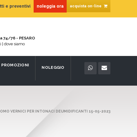
ti e preventivi
noleggia ora
acquista on-line
na 74/76 - PESARO
ti | dove siamo
PROMOZIONI
NOLEGGIO
OMO VERNICI PER INTONACI DEUMIDIFICANTI 15-05-2023